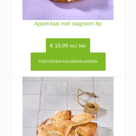
Appelvlaai met slagroom 8p
€
15,95
incl. btw
TOEVOEGEN AAN WINKELWAGEN