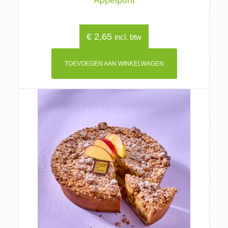
Appelpunt
€
2,65
incl. btw
TOEVOEGEN AAN WINKELWAGEN