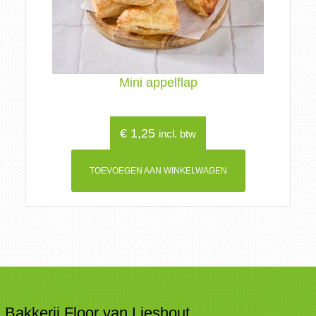
Mini appelflap
€
1,25
incl. btw
TOEVOEGEN AAN WINKELWAGEN
Bakkerij Floor van Lieshout