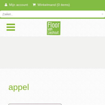
Mijn account
Winkelmand (0 items)
appel