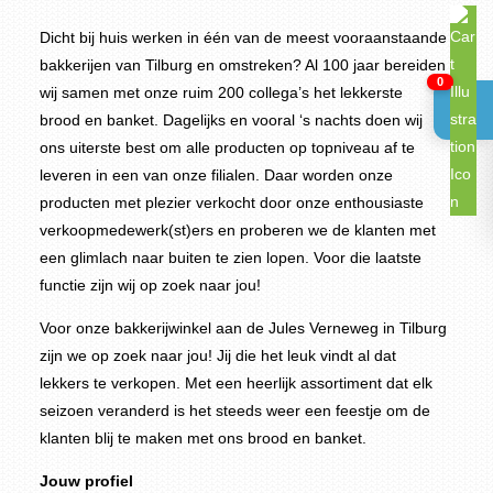
Dicht bij huis werken in één van de meest vooraanstaande
bakkerijen van Tilburg en omstreken? Al 100 jaar bereiden
0
wij samen met onze ruim 200 collega’s het lekkerste
brood en banket. Dagelijks en vooral ‘s nachts doen wij
ons uiterste best om alle producten op topniveau af te
leveren in een van onze filialen. Daar worden onze
producten met plezier verkocht door onze enthousiaste
verkoopmedewerk(st)ers en proberen we de klanten met
een glimlach naar buiten te zien lopen. Voor die laatste
functie zijn wij op zoek naar jou!
Voor onze bakkerijwinkel aan de Jules Verneweg in Tilburg
zijn we op zoek naar jou! Jij die het leuk vindt al dat
lekkers te verkopen. Met een heerlijk assortiment dat elk
seizoen veranderd is het steeds weer een feestje om de
klanten blij te maken met ons brood en banket.
Jouw profiel