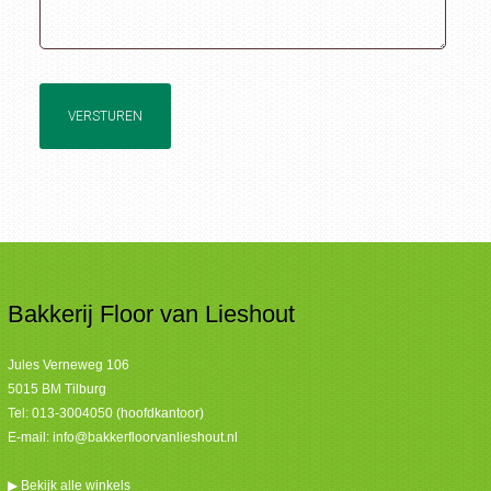
VERSTUREN
Bakkerij Floor van Lieshout
Jules Verneweg 106
5015 BM Tilburg
Tel:
013-3004050 (hoofdkantoor)
E-mail:
info@bakkerfloorvanlieshout.nl
▶
Bekijk alle winkels