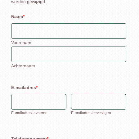
worden gewijzigd.
Naam
*
Voornaam
Achternaam
E-mailadres
*
E-mailadres invoeren
E-mailadres bevestigen
Telefoonnummer
*