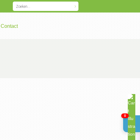
Contact
0