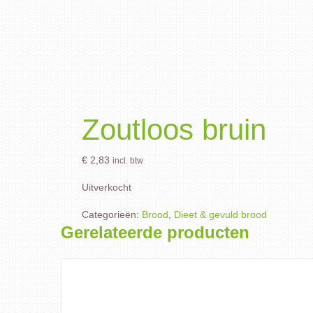
Zoutloos bruin
€
2,83
incl. btw
Uitverkocht
Categorieën:
Brood
,
Dieet & gevuld brood
Gerelateerde producten