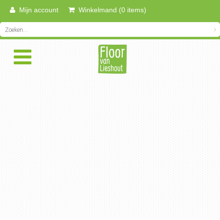
Mijn account
Winkelmand (0 items)