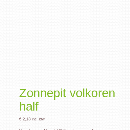
Zonnepit volkoren
half
€
2,18
incl. btw