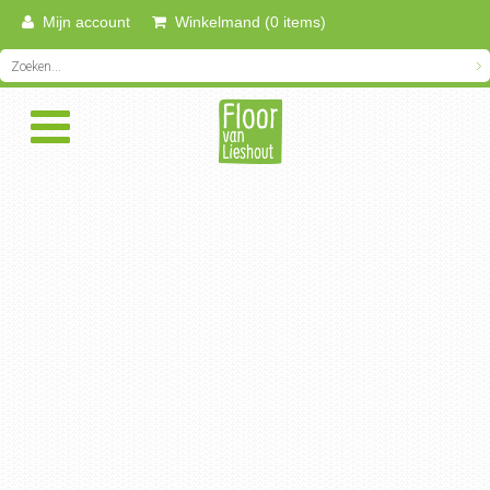
Mijn account
Winkelmand (0 items)