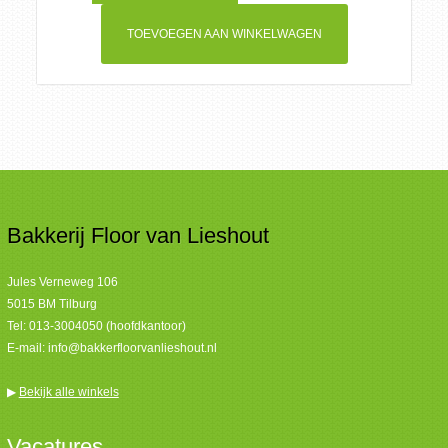
TOEVOEGEN AAN WINKELWAGEN
Bakkerij Floor van Lieshout
Jules Verneweg 106
5015 BM Tilburg
Tel:
013-3004050 (hoofdkantoor)
E-mail:
info@bakkerfloorvanlieshout.nl
▶
Bekijk alle winkels
Vacatures