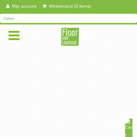
Mijn account
Winkelmand (0 items)