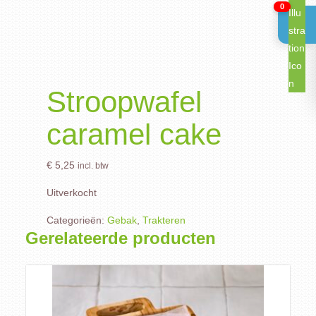
0
Stroopwafel
caramel cake
€
5,25
incl. btw
Uitverkocht
Categorieën:
Gebak
,
Trakteren
Gerelateerde producten