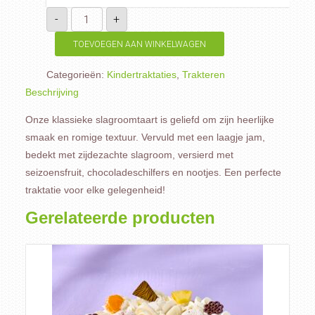
Slagroomtaart
-
+
40p
aantal
TOEVOEGEN AAN WINKELWAGEN
Categorieën:
Kindertraktaties
,
Trakteren
Beschrijving
Onze klassieke slagroomtaart is geliefd om zijn heerlijke
smaak en romige textuur. Vervuld met een laagje jam,
bedekt met zijdezachte slagroom, versierd met
seizoensfruit, chocoladeschilfers en nootjes. Een perfecte
traktatie voor elke gelegenheid!
Gerelateerde producten