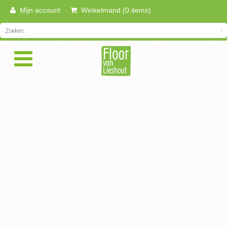
Mijn account
Winkelmand (0 items)