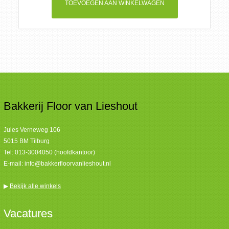
TOEVOEGEN AAN WINKELWAGEN
Bakkerij Floor van Lieshout
Jules Verneweg 106
5015 BM Tilburg
Tel:
013-3004050 (hoofdkantoor)
E-mail:
info@bakkerfloorvanlieshout.nl
▶
Bekijk alle winkels
Vacatures