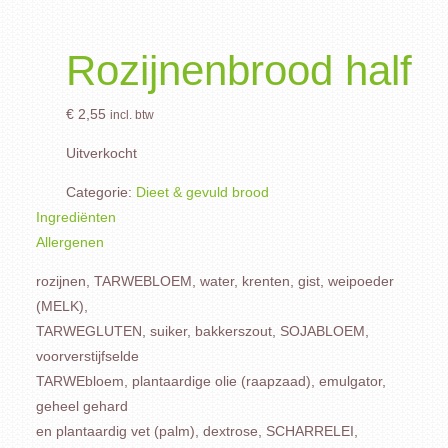
Rozijnenbrood half
€
2,55
incl. btw
Uitverkocht
Categorie:
Dieet & gevuld brood
Ingrediënten
Allergenen
rozijnen, TARWEBLOEM, water, krenten, gist, weipoeder
(MELK),
TARWEGLUTEN, suiker, bakkerszout, SOJABLOEM,
voorverstijfselde
TARWEbloem, plantaardige olie (raapzaad), emulgator,
geheel gehard
en plantaardig vet (palm), dextrose, SCHARRELEI,