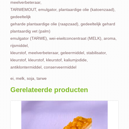
meelverbeteraar,
TARWEMOUT, emulgator, plantaardige olie (katoenzaad),
gedeeltelijk
geharde plantaardige olie (raapzaad), gedeeltelijk gehard
plantaardig vet (palm)
emulgator (TARWE), wei-eiwitconcentraat (MELK), aroma,
rijsmiddel,
kleurstof, meelverbeteraar, geleermiddel, stabilisator,
kleurstof, kleurstof, kleurstof, kaliumjodide,
antiklontermiddel, conserveermiddel
ei, melk, soja, tarwe
Gerelateerde producten