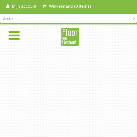
Mijn account
Winkelmand (0 items)