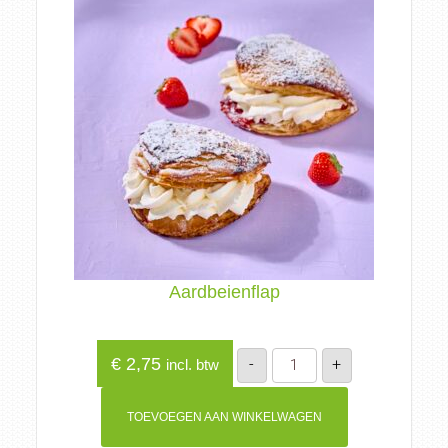
Aardbeienflap
Aardbeienflap
€
2,75
-
+
incl. btw
aantal
TOEVOEGEN AAN WINKELWAGEN