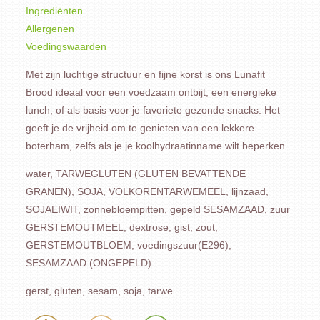
Ingrediënten
Allergenen
Voedingswaarden
Met zijn luchtige structuur en fijne korst is ons Lunafit
Brood ideaal voor een voedzaam ontbijt, een energieke
lunch, of als basis voor je favoriete gezonde snacks. Het
geeft je de vrijheid om te genieten van een lekkere
boterham, zelfs als je je koolhydraatinname wilt beperken.
water, TARWEGLUTEN (GLUTEN BEVATTENDE
GRANEN), SOJA, VOLKORENTARWEMEEL, lijnzaad,
SOJAEIWIT, zonnebloempitten, gepeld SESAMZAAD, zuur
GERSTEMOUTMEEL, dextrose, gist, zout,
GERSTEMOUTBLOEM, voedingszuur(E296),
SESAMZAAD (ONGEPELD).
gerst, gluten, sesam, soja, tarwe