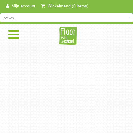
Mijn account
Winkelmand (0 items)