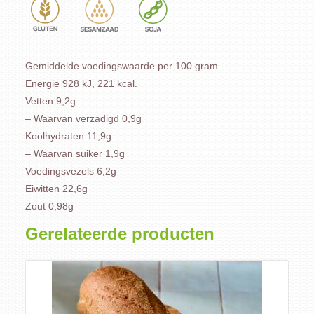
Gemiddelde voedingswaarde per 100 gram
Energie 928 kJ, 221 kcal.
Vetten 9,2g
– Waarvan verzadigd 0,9g
Koolhydraten 11,9g
– Waarvan suiker 1,9g
Voedingsvezels 6,2g
Eiwitten 22,6g
Zout 0,98g
Gerelateerde producten