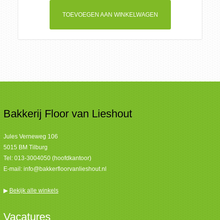
TOEVOEGEN AAN WINKELWAGEN
Bakkerij Floor van Lieshout
Jules Verneweg 106
5015 BM Tilburg
Tel:
013-3004050 (hoofdkantoor)
E-mail:
info@bakkerfloorvanlieshout.nl
▶
Bekijk alle winkels
Vacatures