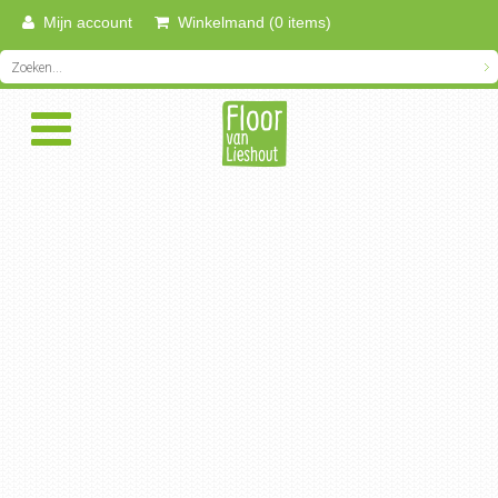
Mijn account
Winkelmand (0 items)