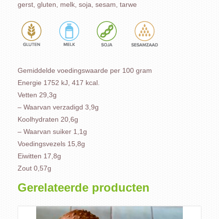
gerst, gluten, melk, soja, sesam, tarwe
Gemiddelde voedingswaarde per 100 gram
Energie 1752 kJ, 417 kcal.
Vetten 29,3g
– Waarvan verzadigd 3,9g
Koolhydraten 20,6g
– Waarvan suiker 1,1g
Voedingsvezels 15,8g
Eiwitten 17,8g
Zout 0,57g
Gerelateerde producten