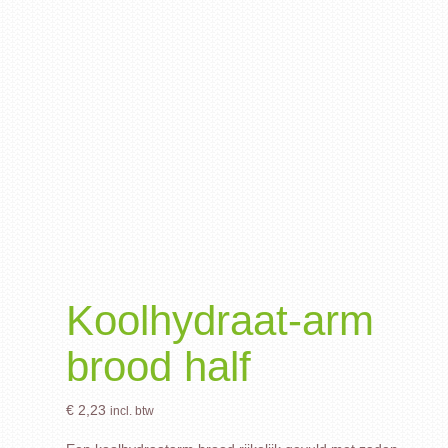
Koolhydraat-arm
brood half
€
2,23
incl. btw