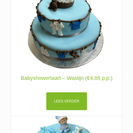
Babyshowertaart – Waslijn (€4,85 p.p.)
LEES VERDER