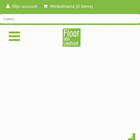
Mijn account
Winkelmand (0 items)