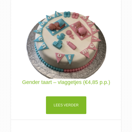
Gender taart – vlaggetjes (€4,85 p.p.)
LEES VERDER