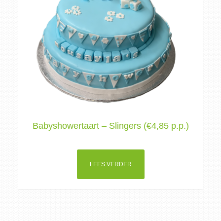
Babyshowertaart – Slingers (€4,85 p.p.)
LEES VERDER