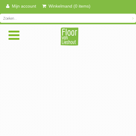
Mijn account
Winkelmand (0 items)