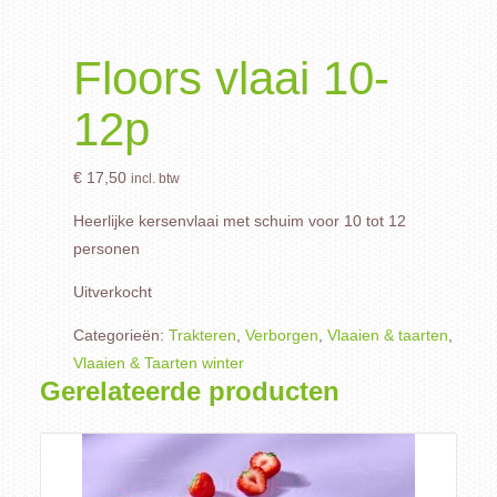
Floors vlaai 10-
12p
€
17,50
incl. btw
Heerlijke kersenvlaai met schuim voor 10 tot 12
personen
Uitverkocht
Categorieën:
Trakteren
,
Verborgen
,
Vlaaien & taarten
,
Vlaaien & Taarten winter
Gerelateerde producten