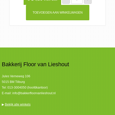
aantal
TOEVOEGEN AAN WINKELWAGEN
Bakkerij Floor van Lieshout
Jules Verneweg 106
5015 BM Tilburg
Tel:
013-3004050 (hoofdkantoor)
E-mail:
info@bakkerfloorvanlieshout.nl
▶
Bekijk alle winkels