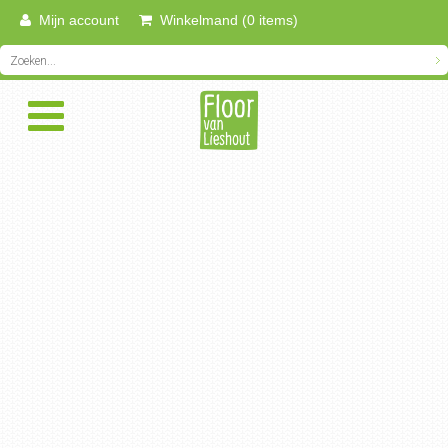
Mijn account
Winkelmand (0 items)