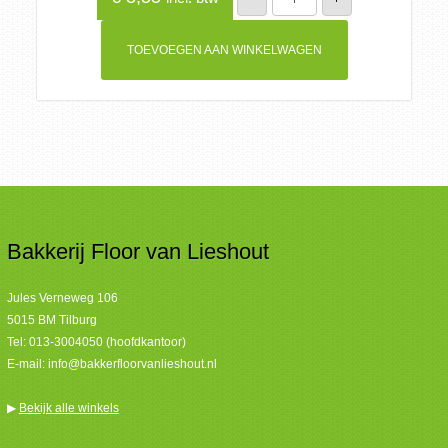
aantal
TOEVOEGEN AAN WINKELWAGEN
Bakkerij Floor van Lieshout
Jules Verneweg 106
5015 BM Tilburg
Tel:
013-3004050 (hoofdkantoor)
E-mail:
info@bakkerfloorvanlieshout.nl
▶
Bekijk alle winkels