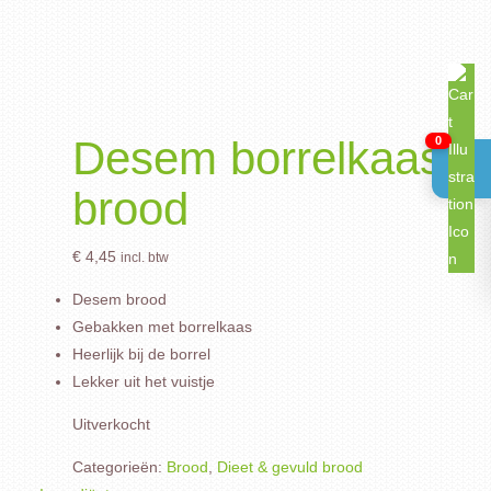
Desem borrelkaas
0
brood
€
4,45
incl. btw
Desem brood
Gebakken met borrelkaas
Heerlijk bij de borrel
Lekker uit het vuistje
Uitverkocht
Categorieën:
Brood
,
Dieet & gevuld brood