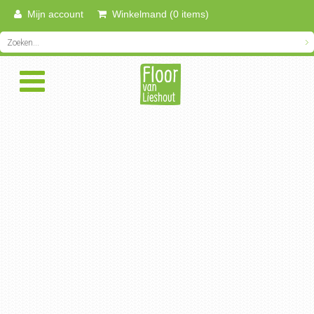
Mijn account
Winkelmand (0 items)