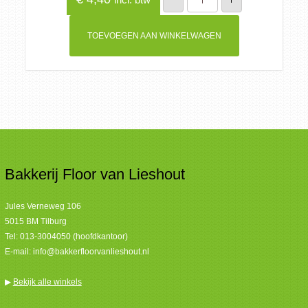
Pompoen
aantal
TOEVOEGEN AAN WINKELWAGEN
Bakkerij Floor van Lieshout
Jules Verneweg 106
5015 BM Tilburg
Tel:
013-3004050 (hoofdkantoor)
E-mail:
info@bakkerfloorvanlieshout.nl
▶
Bekijk alle winkels