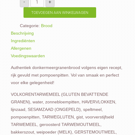
-
+
pompoen
half
aantal
TOEVOEGEN AAN WINKELWAGEN
Categorie:
Brood
Beschrijving
Ingrediënten
Allergenen
Voedingswaarden
Authentiek donkermeergranenbrood volgens eigen recept,
rijk gevuld met pompoenpitten. Vol van smaak en perfect
voor elke gelegenheid!
VOLKORENTARWEMEEL (GLUTEN BEVATTENDE
GRANEN), water, zonnebloempitten, HAVERVLOKKEN,
lijnzaad, SESAMZAAD (ONGEPELD), speltmeel,
pompoenpitten, TARWEGLUTEN, gist, voorverstijfseld
TARWEMEEL, geroosterd TARWEMOUTMEEL,
bakkerszout, weipoeder (MELK), GERSTEMOUTMEEL,