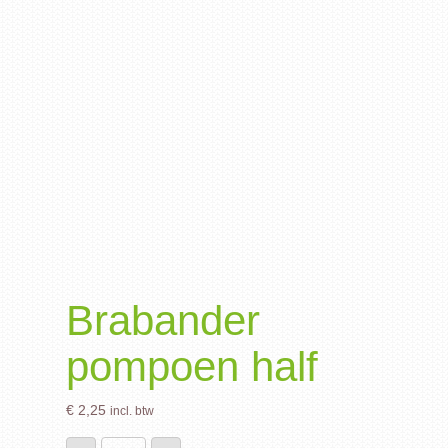
Brabander
pompoen half
€
2,25
incl. btw
Brabander