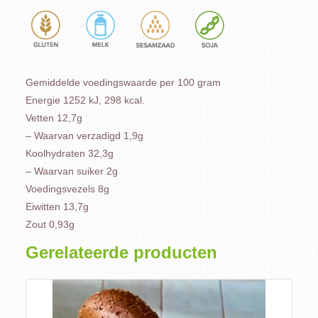
Gemiddelde voedingswaarde per 100 gram
Energie 1252 kJ, 298 kcal.
Vetten 12,7g
– Waarvan verzadigd 1,9g
Koolhydraten 32,3g
– Waarvan suiker 2g
Voedingsvezels 8g
Eiwitten 13,7g
Zout 0,93g
Gerelateerde producten