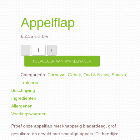
Appelflap
€
2,35
incl. btw
Appelflap
-
+
aantal
TOEVOEGEN AAN WINKELWAGEN
Categorieën:
Carnaval
,
Gebak
,
Oud & Nieuw
,
Snacks
,
Trakteren
Beschrijving
Ingrediënten
Allergenen
Voedingswaarden
Proef onze appelflap met knapperig bladerdeeg, grof
gesuikerd en gevuld met smeuïge appels. Dit heerlijke