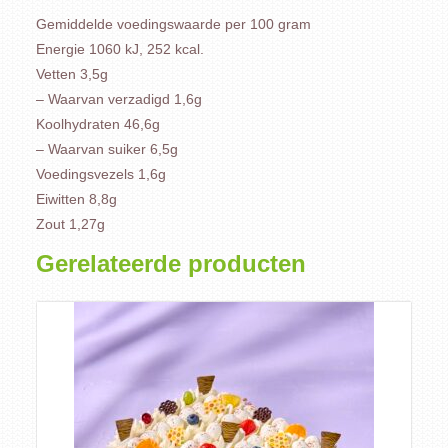
Gemiddelde voedingswaarde per 100 gram
Energie 1060 kJ, 252 kcal.
Vetten 3,5g
– Waarvan verzadigd 1,6g
Koolhydraten 46,6g
– Waarvan suiker 6,5g
Voedingsvezels 1,6g
Eiwitten 8,8g
Zout 1,27g
Gerelateerde producten