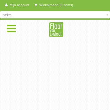
Mijn account
Winkelmand (0 items)