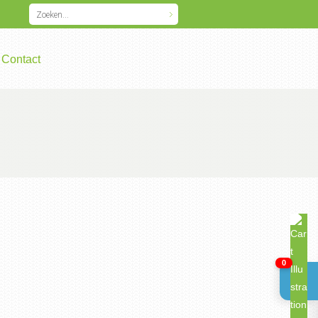
Contact
0