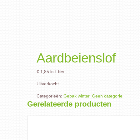
Aardbeienslof
€
1,85
incl. btw
Uitverkocht
Categorieën:
Gebak winter
,
Geen categorie
Gerelateerde producten