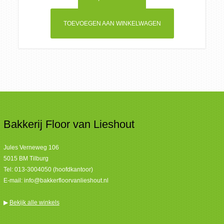
TOEVOEGEN AAN WINKELWAGEN
Bakkerij Floor van Lieshout
Jules Verneweg 106
5015 BM Tilburg
Tel:
013-3004050 (hoofdkantoor)
E-mail:
info@bakkerfloorvanlieshout.nl
▶
Bekijk alle winkels