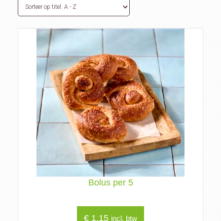
Bolus per 5
€
1,15
incl. btw