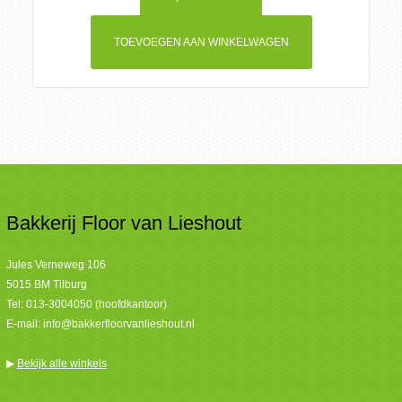
TOEVOEGEN AAN WINKELWAGEN
Bakkerij Floor van Lieshout
Jules Verneweg 106
5015 BM Tilburg
Tel:
013-3004050 (hoofdkantoor)
E-mail:
info@bakkerfloorvanlieshout.nl
▶
Bekijk alle winkels