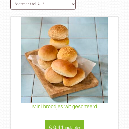
Mini broodjes wit gesorteerd
€
0,44
incl. btw