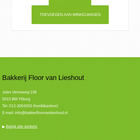
TOEVOEGEN AAN WINKELWAGEN
Bakkerij Floor van Lieshout
Jules Verneweg 106
5015 BM Tilburg
Tel:
013-3004050 (hoofdkantoor)
E-mail:
info@bakkerfloorvanlieshout.nl
▶
Bekijk alle winkels