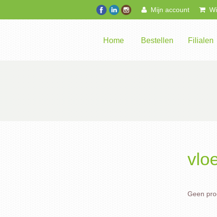
Mijn account
Win
Home
Bestellen
Filialen
vlo
Geen prod