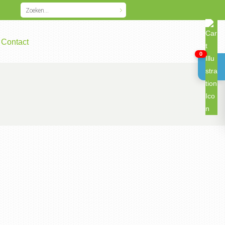
Contact
0