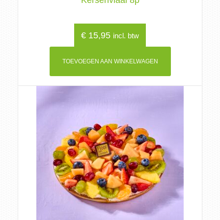
Kersenvlaai 8p
€
15,95
incl. btw
TOEVOEGEN AAN WINKELWAGEN