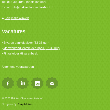
Tel:
013-3004050 (hoofdkantoor)
E-mail:
info@bakkerfloorvanlieshout.nl
▶
Bekijk alle winkels
Vacatures
•
Ervaren banketbakker (32-38 uur)
•
Meewerkend teamleider inpak (32-38 uur)
•
Filiaalleider Hilvarenbeek
Algemene voorwaarden
© 2026 Bakker Floor van Lieshout
Designed by
Templatation