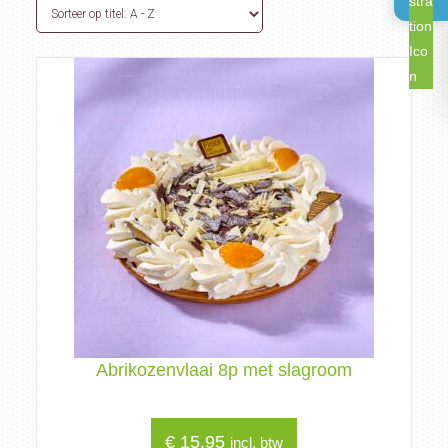
Abrikozenvlaai 8p met slagroom
€
15,95
incl. btw