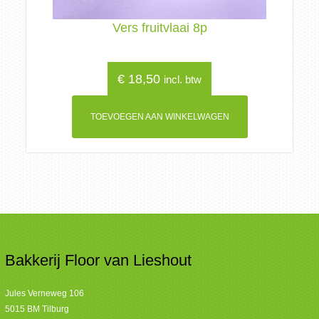
Vers fruitvlaai 8p
€
18,50
incl. btw
TOEVOEGEN AAN WINKELWAGEN
Bakkerij Floor van Lieshout
Jules Verneweg 106
5015 BM Tilburg