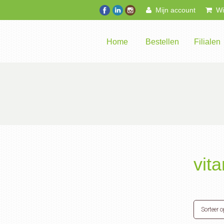
Mijn account
Win
Home
Bestellen
Filialen
vit