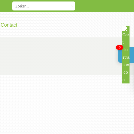
Contact
0