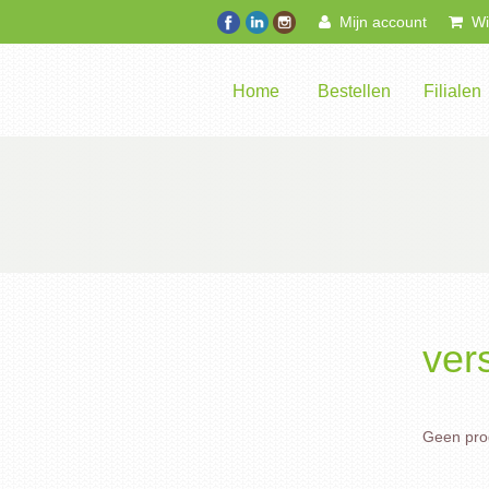
Mijn account
Win
Home
Bestellen
Filialen
vers
Geen prod