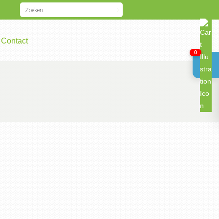
Contact
0