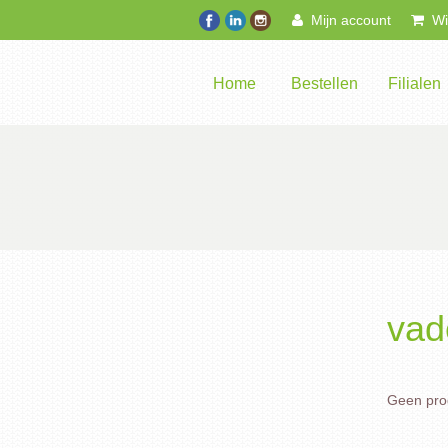
Mijn account
Win
Home
Bestellen
Filialen
vad
Geen prod