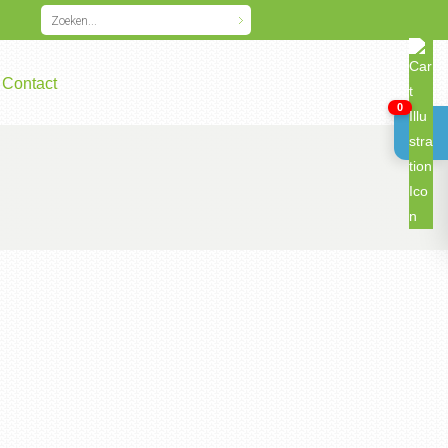
Contact
0