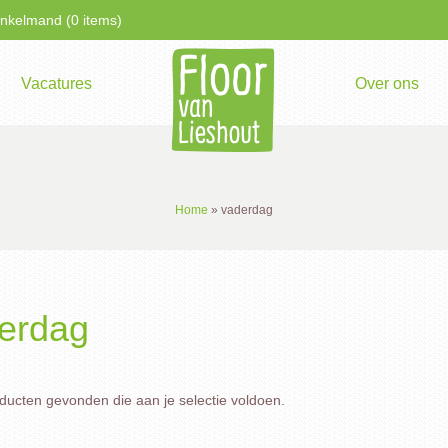
kelmand (0 items)
Vacatures
Over ons
Home
»
vaderdag
erdag
ucten gevonden die aan je selectie voldoen.