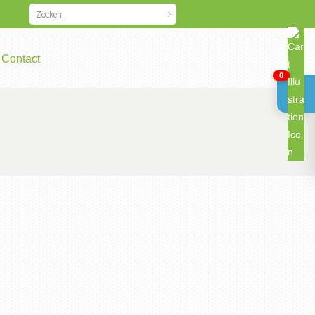
Contact
0