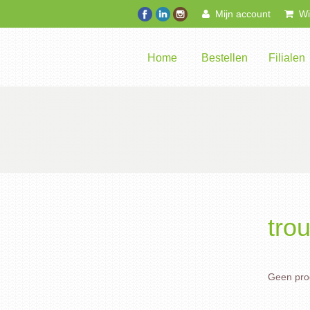
Mijn account
Win
Home
Bestellen
Filialen
tro
Geen prod