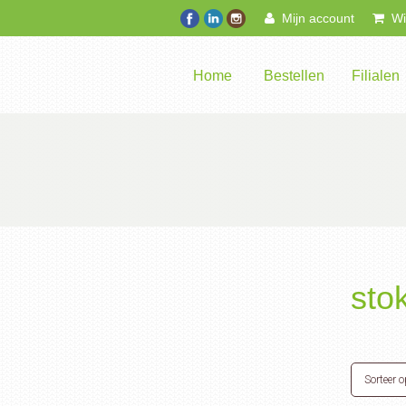
Mijn account
Win
Home
Bestellen
Filialen
sto