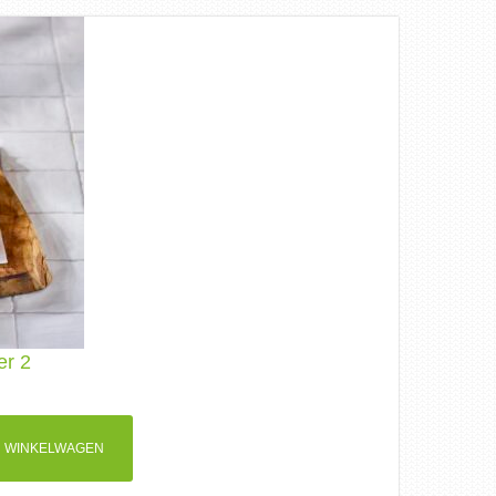
er 2
 WINKELWAGEN