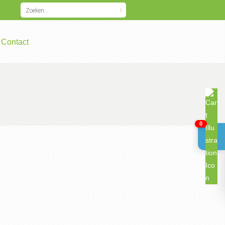
Contact
0