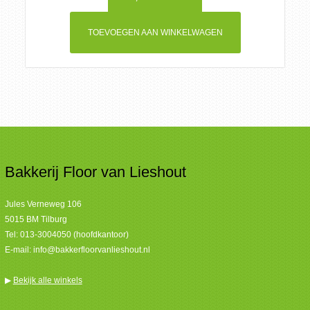
TOEVOEGEN AAN WINKELWAGEN
Bakkerij Floor van Lieshout
Jules Verneweg 106
5015 BM Tilburg
Tel:
013-3004050 (hoofdkantoor)
E-mail:
info@bakkerfloorvanlieshout.nl
▶
Bekijk alle winkels