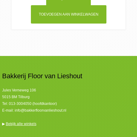
TOEVOEGEN AAN WINKELWAGEN
Bakkerij Floor van Lieshout
Jules Verneweg 106
5015 BM Tilburg
Tel:
013-3004050 (hoofdkantoor)
E-mail:
info@bakkerfloorvanlieshout.nl
▶
Bekijk alle winkels