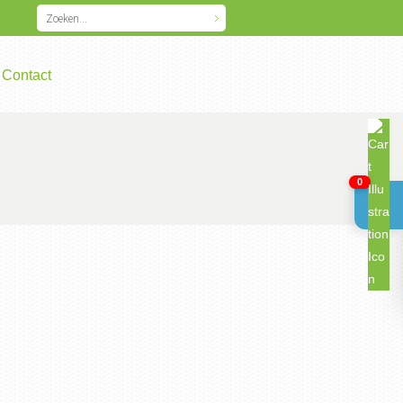
Contact
0