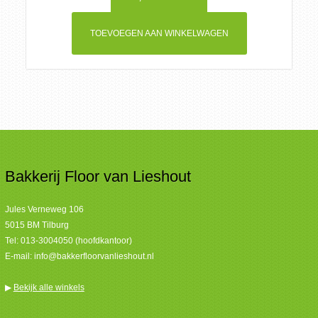
TOEVOEGEN AAN WINKELWAGEN
Bakkerij Floor van Lieshout
Jules Verneweg 106
5015 BM Tilburg
Tel:
013-3004050 (hoofdkantoor)
E-mail:
info@bakkerfloorvanlieshout.nl
▶
Bekijk alle winkels