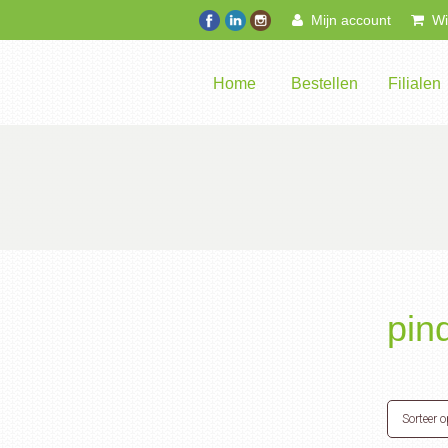
Mijn account
Win
Home
Bestellen
Filialen
pin