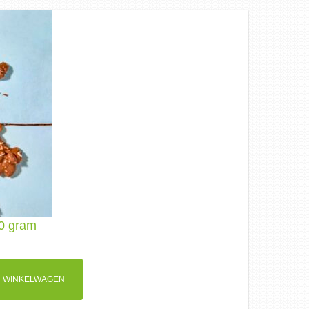
00 gram
 WINKELWAGEN