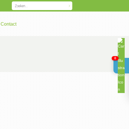
Contact
0