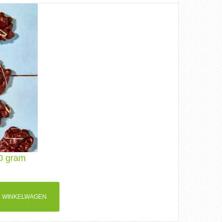
00 gram
 WINKELWAGEN