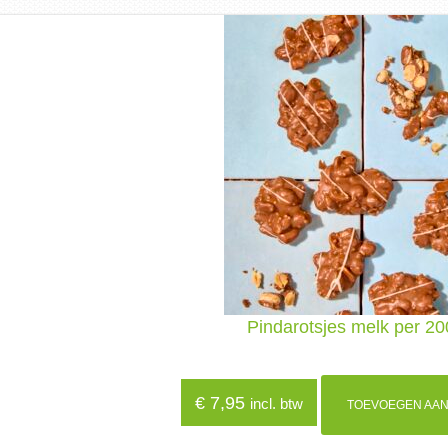
Pindarotsjes melk per 2
€
7,95
incl. btw
TOEVOEGEN AAN