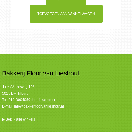
TOEVOEGEN AAN WINKELWAGEN
Bakkerij Floor van Lieshout
Jules Verneweg 106
5015 BM Tilburg
Tel:
013-3004050 (hoofdkantoor)
E-mail:
info@bakkerfloorvanlieshout.nl
▶
Bekijk alle winkels