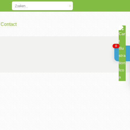
Contact
0