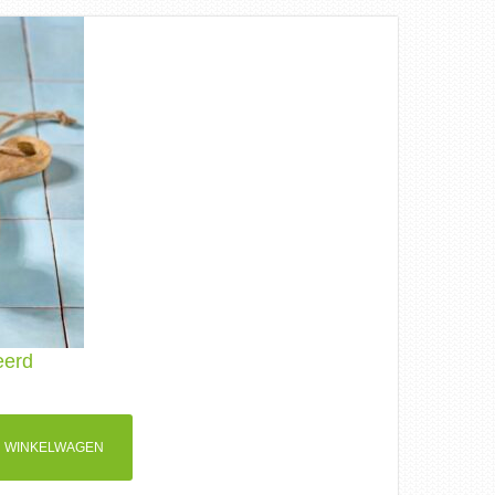
eerd
 WINKELWAGEN