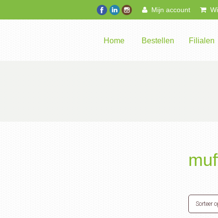
Mijn account
Win
Home
Bestellen
Filialen
muf