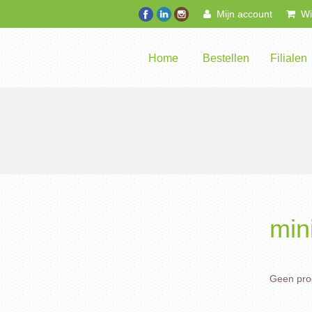
Mijn account
Win
Home
Bestellen
Filialen
min
Geen prod