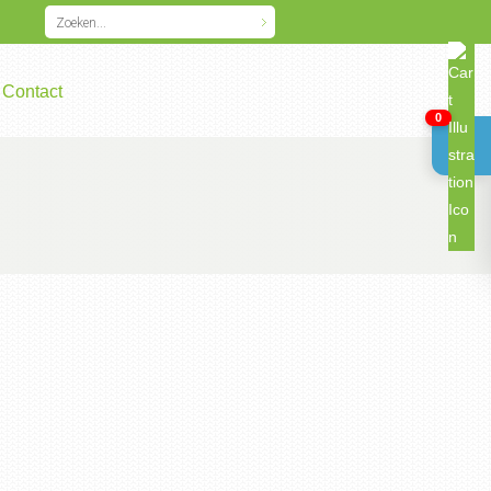
Contact
0