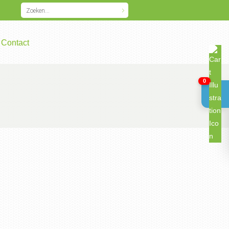
Contact
0