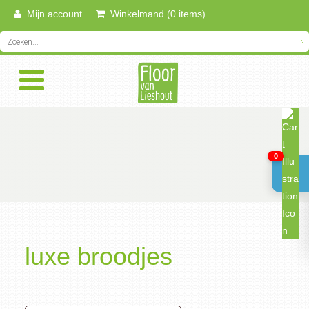
Mijn account
Winkelmand (0 items)
0
luxe broodjes