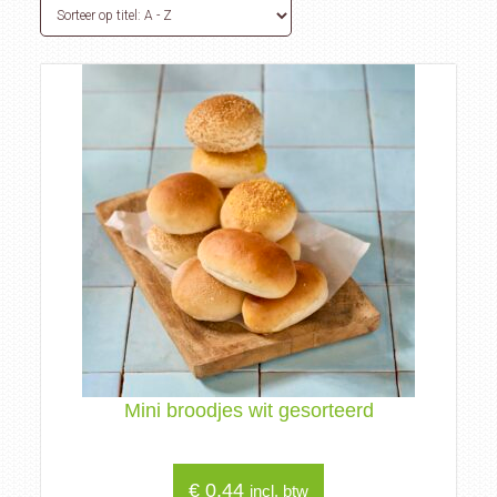
Mini broodjes wit gesorteerd
€
0,44
incl. btw