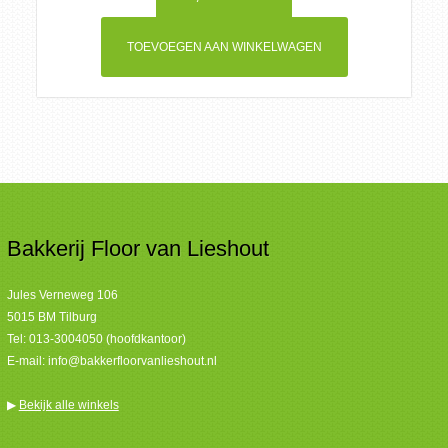
TOEVOEGEN AAN WINKELWAGEN
Bakkerij Floor van Lieshout
Jules Verneweg 106
5015 BM Tilburg
Tel:
013-3004050 (hoofdkantoor)
E-mail:
info@bakkerfloorvanlieshout.nl
▶
Bekijk alle winkels