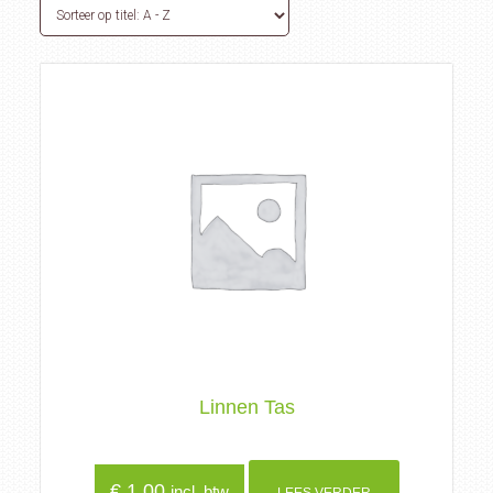
Linnen Tas
€
1,00
incl. btw