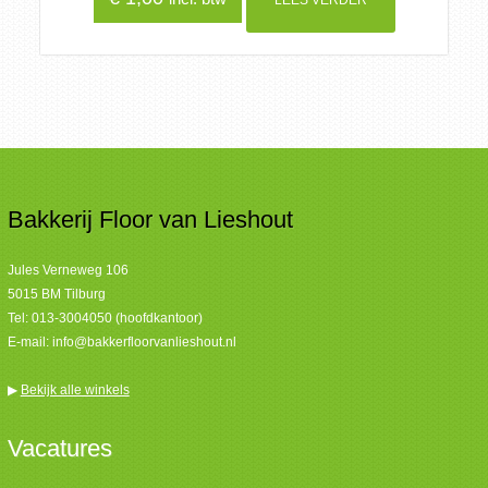
LEES VERDER
Bakkerij Floor van Lieshout
Jules Verneweg 106
5015 BM Tilburg
Tel:
013-3004050 (hoofdkantoor)
E-mail:
info@bakkerfloorvanlieshout.nl
▶
Bekijk alle winkels
Vacatures