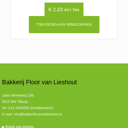
€
2,23
incl. btw
TOEVOEGEN AAN WINKELWAGEN
Bakkerij Floor van Lieshout
Jules Verneweg 106
5015 BM Tilburg
Tel:
013-3004050 (hoofdkantoor)
E-mail:
info@bakkerfloorvanlieshout.nl
▶
Bekijk alle winkels