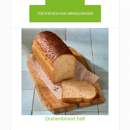
TOEVOEGEN AAN WINKELWAGEN
Duinenbrood half