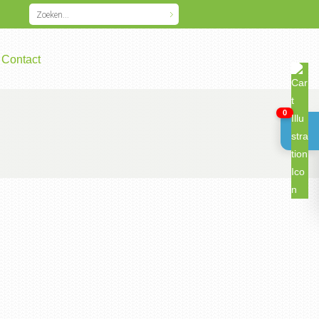
Contact
0