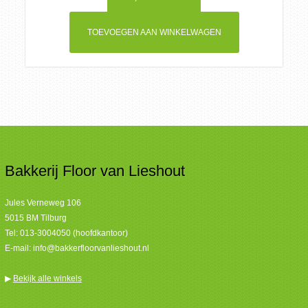
TOEVOEGEN AAN WINKELWAGEN
Bakkerij Floor van Lieshout
Jules Verneweg 106
5015 BM Tilburg
Tel:
013-3004050 (hoofdkantoor)
E-mail:
info@bakkerfloorvanlieshout.nl
▶
Bekijk alle winkels