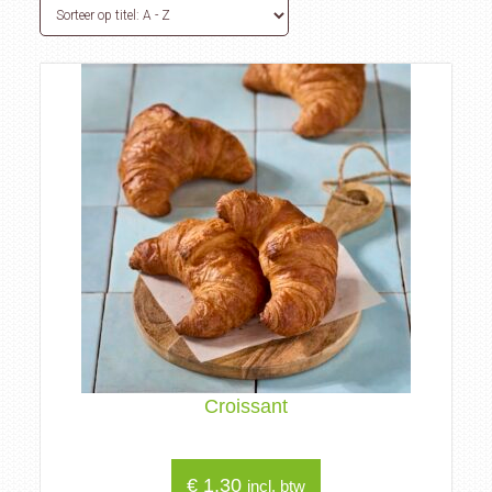
Croissant
€
1,30
incl. btw