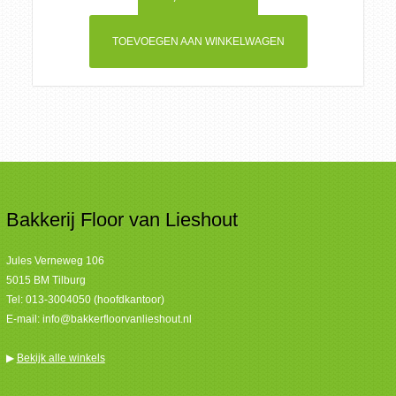
TOEVOEGEN AAN WINKELWAGEN
Bakkerij Floor van Lieshout
Jules Verneweg 106
5015 BM Tilburg
Tel:
013-3004050 (hoofdkantoor)
E-mail:
info@bakkerfloorvanlieshout.nl
▶
Bekijk alle winkels