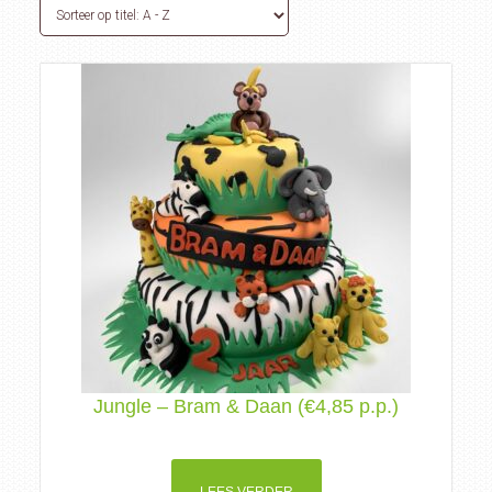
Jungle – Bram & Daan (€4,85 p.p.)