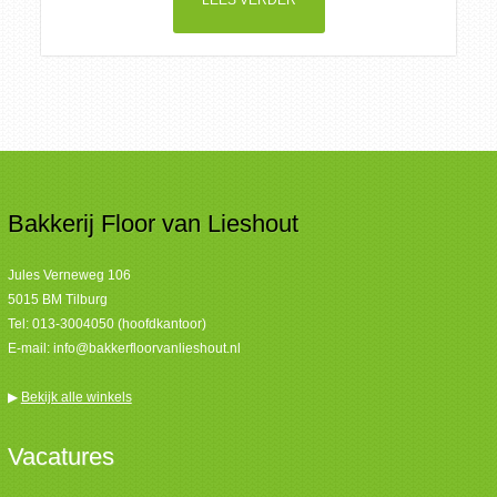
LEES VERDER
Bakkerij Floor van Lieshout
Jules Verneweg 106
5015 BM Tilburg
Tel:
013-3004050 (hoofdkantoor)
E-mail:
info@bakkerfloorvanlieshout.nl
▶
Bekijk alle winkels
Vacatures