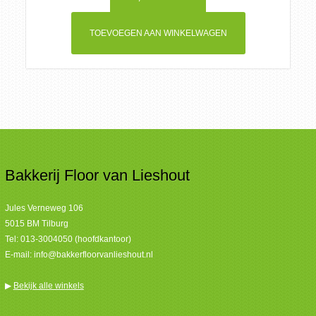
TOEVOEGEN AAN WINKELWAGEN
Bakkerij Floor van Lieshout
Jules Verneweg 106
5015 BM Tilburg
Tel:
013-3004050 (hoofdkantoor)
E-mail:
info@bakkerfloorvanlieshout.nl
▶
Bekijk alle winkels