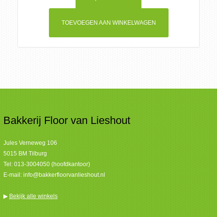
TOEVOEGEN AAN WINKELWAGEN
Bakkerij Floor van Lieshout
Jules Verneweg 106
5015 BM Tilburg
Tel:
013-3004050 (hoofdkantoor)
E-mail:
info@bakkerfloorvanlieshout.nl
▶
Bekijk alle winkels