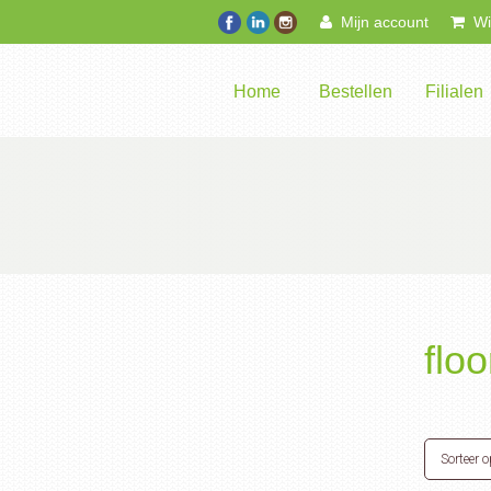
Mijn account
Win
Home
Bestellen
Filialen
floo