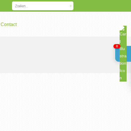
Contact
0