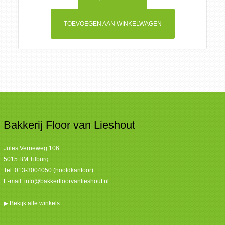
TOEVOEGEN AAN WINKELWAGEN
Bakkerij Floor van Lieshout
Jules Verneweg 106
5015 BM Tilburg
Tel:
013-3004050 (hoofdkantoor)
E-mail:
info@bakkerfloorvanlieshout.nl
▶
Bekijk alle winkels