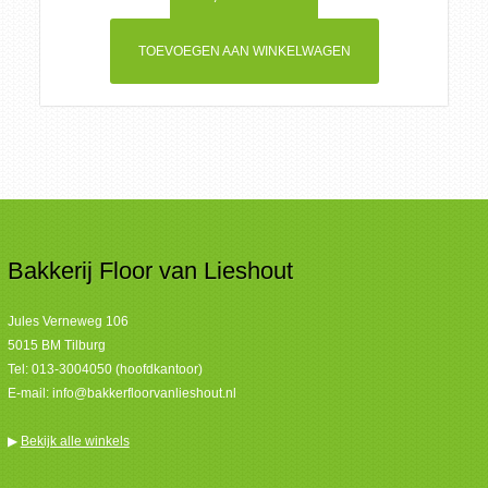
TOEVOEGEN AAN WINKELWAGEN
Bakkerij Floor van Lieshout
Jules Verneweg 106
5015 BM Tilburg
Tel:
013-3004050 (hoofdkantoor)
E-mail:
info@bakkerfloorvanlieshout.nl
▶
Bekijk alle winkels