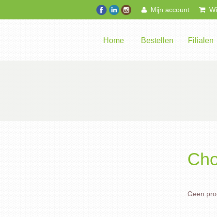
Mijn account
Win
Home
Bestellen
Filialen
Cho
Geen prod