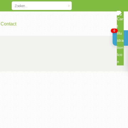
Contact
0