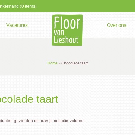
kelmand (0 items)
Vacatures
Over ons
Home
»
Chocolade taart
colade taart
ucten gevonden die aan je selectie voldoen.