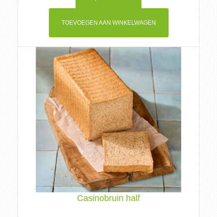
TOEVOEGEN AAN WINKELWAGEN
Casinobruin half