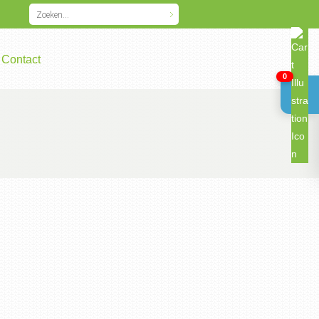
Contact
0