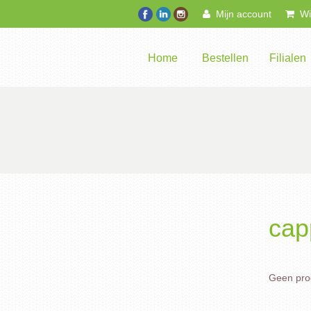
Mijn account
Win
Home
Bestellen
Filialen
cap
Geen prod